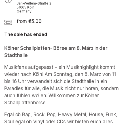
Jan-Wellem-Straße 2
51065 Köln
Germany
from €5.00
The sale has ended
Kölner Schallplatten- Börse am 8. März in der 
Stadthalle
Musikfans aufgepasst – ein Musikhighlight kommt 
wieder nach Köln! Am Sonntag, den 8. März von 11 
bis 16 Uhr verwandelt sich die Stadthalle in ein 
Paradies für alle, die Musik nicht nur hören, sondern 
auch fühlen wollen: Willkommen zur Kölner 
Schallplattenbörse!
Egal ob Rap, Rock, Pop, Heavy Metal, House, Funk, 
Soul egal ob Vinyl oder CDs wir bieten euch alles 