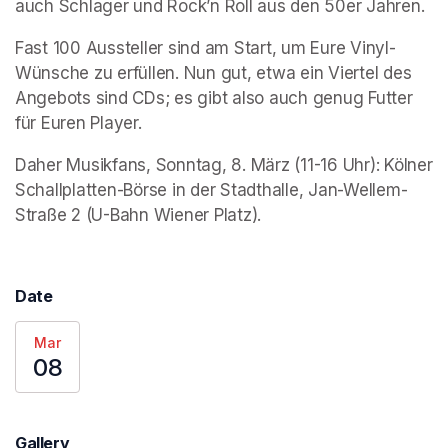
auch Schlager und Rock’n Roll aus den 50er Jahren. 
Fast 100 Aussteller sind am Start, um Eure Vinyl-
Wünsche zu erfüllen. Nun gut, etwa ein Viertel des 
Angebots sind CDs; es gibt also auch genug Futter 
für Euren Player.
Daher Musikfans, Sonntag, 8. März (11-16 Uhr): Kölner 
Schallplatten-Börse in der Stadthalle, Jan-Wellem-
Straße 2 (U-Bahn Wiener Platz).
Date
Mar
08
Gallery