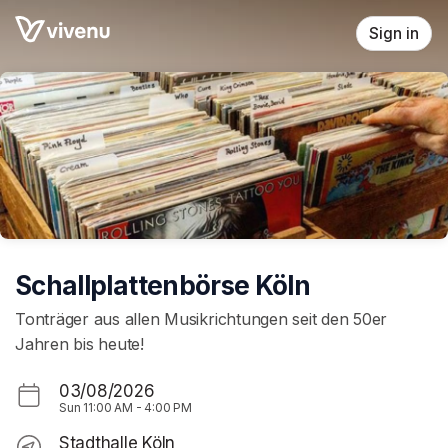
Skip header
Sign in
Schallplattenbörse Köln
Tonträger aus allen Musikrichtungen seit den 50er
Jahren bis heute!
03/08/2026
Sun
11:00 AM
-
4:00 PM
Stadthalle Köln