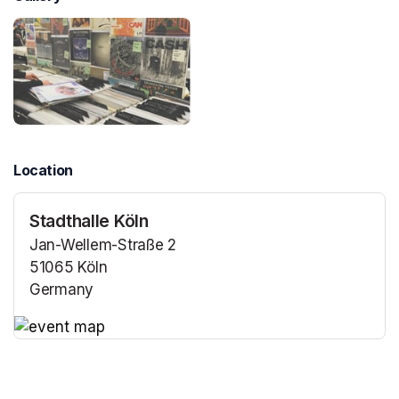
Location
Stadthalle Köln
Jan-Wellem-Straße 2
51065 Köln
Germany
(opens in a new tab)
(opens in a new tab)